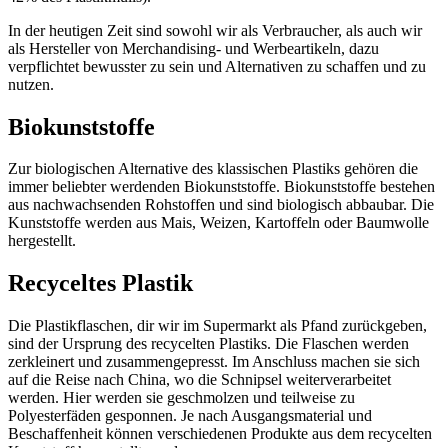
In der heutigen Zeit sind sowohl wir als Verbraucher, als auch wir
als Hersteller von Merchandising- und Werbeartikeln, dazu
verpflichtet bewusster zu sein und Alternativen zu schaffen und zu
nutzen.
Biokunststoffe
Zur biologischen Alternative des klassischen Plastiks gehören die
immer beliebter werdenden Biokunststoffe. Biokunststoffe bestehen
aus nachwachsenden Rohstoffen und sind biologisch abbaubar. Die
Kunststoffe werden aus Mais, Weizen, Kartoffeln oder Baumwolle
hergestellt.
Recyceltes Plastik
Die Plastikflaschen, dir wir im Supermarkt als Pfand zurückgeben,
sind der Ursprung des recycelten Plastiks. Die Flaschen werden
zerkleinert und zusammengepresst. Im Anschluss machen sie sich
auf die Reise nach China, wo die Schnipsel weiterverarbeitet
werden. Hier werden sie geschmolzen und teilweise zu
Polyesterfäden gesponnen. Je nach Ausgangsmaterial und
Beschaffenheit können verschiedenen Produkte aus dem recycelten