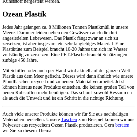
Kunststoff hergestellt werden.
Ozean Plastik
Jedes Jahr gelangen ca. 8 Millionen Tonnen Plastikmüll in unsere
Meere. Darunter leiden neben den Gewässern auch die dort
angesiedelten Lebewesen. Das Plastik fängt zwar an sich zu
zersetzen, ist aber insgesamt ein sehr langlebiges Material. Eine
Plastiktüte zum Beispiel braucht 10-20 Jahres um sich im Wasser
vollständig zu zersetzen. Eine PET-Flasche braucht Schätzungen
zufolge 450 Jahre.
Mit Schiffen oder auch per Hand wird aktuell auf der ganzen Welt
Plastik aus dem Meer gefischt. Dieses wird dann ähnlich wie unsere
Pfandflaschen recycelt und zu neuem Material verarbeitet. Jetzt
können hieraus neue Produkte entstehen, die keinen großen Teil von
neuen Rohstoffen mehr benötigen. Das schont sowohl Ressourcen
als auch die Umwelt und ist ein Schritt in die richtige Richtung.
Auch viele unserer Produkte können wir für Sie aus nachhaltigen
Materialien herstellen. Unsere
Taschen
zum Beispiel können wir aus
Polyester aus recyceltem Ozean Plastik produzieren. Gern
beraten
wir Sie zu diesem Thema.