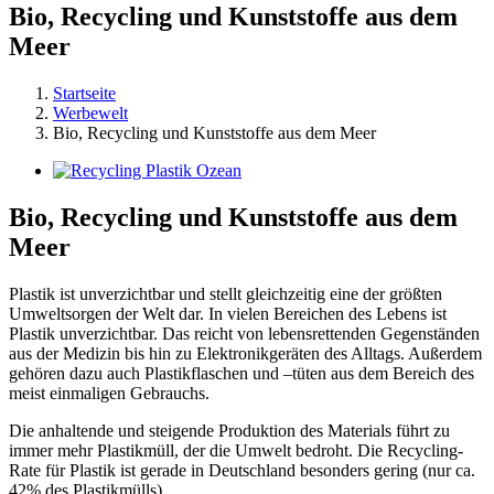
Bio, Recycling und Kunststoffe aus dem
Meer
Startseite
Werbewelt
Bio, Recycling und Kunststoffe aus dem Meer
Zeige
grösseres
Bild
Bio, Recycling und Kunststoffe aus dem
Meer
Plastik ist unverzichtbar und stellt gleichzeitig eine der größten
Umweltsorgen der Welt dar. In vielen Bereichen des Lebens ist
Plastik unverzichtbar. Das reicht von lebensrettenden Gegenständen
aus der Medizin bis hin zu Elektronikgeräten des Alltags. Außerdem
gehören dazu auch Plastikflaschen und –tüten aus dem Bereich des
meist einmaligen Gebrauchs.
Die anhaltende und steigende Produktion des Materials führt zu
immer mehr Plastikmüll, der die Umwelt bedroht. Die Recycling-
Rate für Plastik ist gerade in Deutschland besonders gering (nur ca.
42% des Plastikmülls).